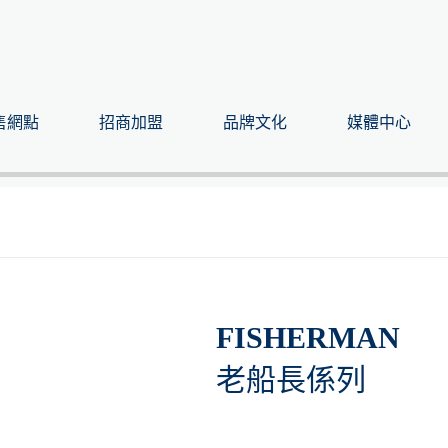
售網點
招商加盟
品牌文化
媒體中心
FISHERMAN
老船長係列