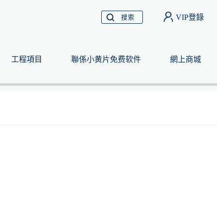
VIP登錄
搜索
工程項目
聯係小黄片免费软件
網上商城