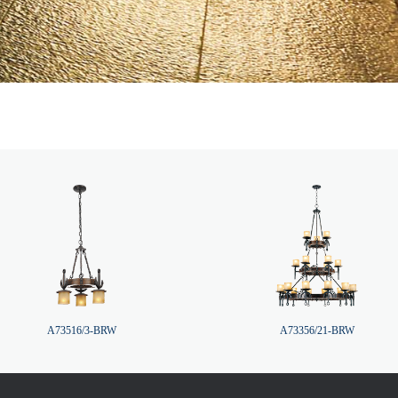
A73516/3-BRW
A73356/21-BRW