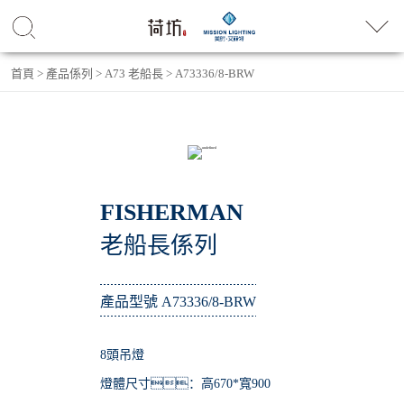
首頁
>
產品係列
>
A73 老船長
>
A73336/8-BRW
FISHERMAN
老船長係列
產品型號 A73336/8-BRW
8頭吊燈
燈體尺寸：高670*寬900