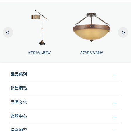
<
>
A73216/1-BRW
A73626/3-BRW
產品係列
銷售網點
品牌文化
媒體中心
招商加盟