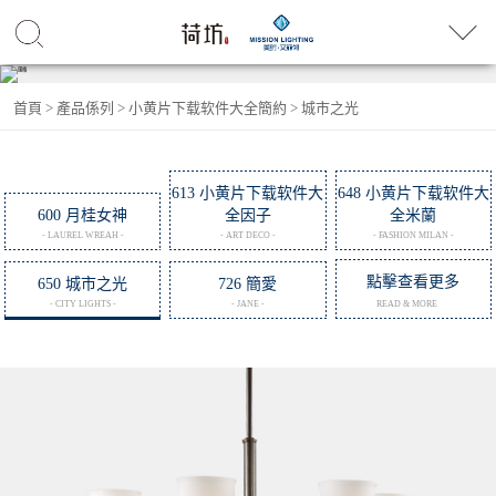
首頁
>
產品係列
>
小黄片下载软件大全簡約
>
城市之光
613 小黄片下载软件大
648 小黄片下载软件大
600 月桂女神
全因子
全米蘭
- LAUREL WREAH -
- ART DECO -
- FASHION MILAN -
點擊查看更多
650 城市之光
726 簡愛
- CITY LIGHTS -
- JANE -
READ & MORE