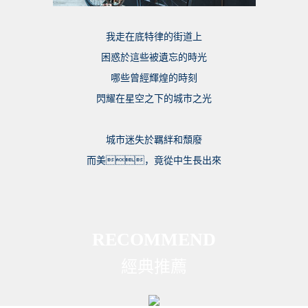
我走在底特律的街道上
困惑於這些被遺忘的時光
哪些曾經輝煌的時刻
閃耀在星空之下的城市之光
城市迷失於羈絆和頹廢
而美，竟從中生長出來
RECOMMEND
經典推薦