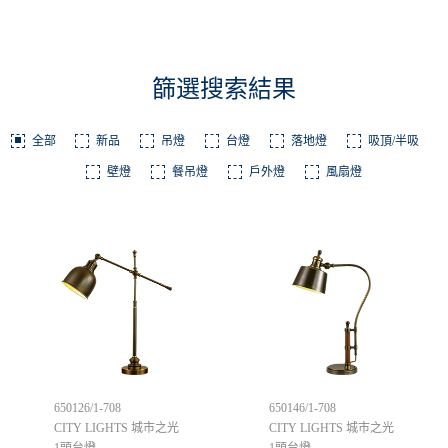
篩選搜索結果
全部
新品
吊燈
台燈
落地燈
吸頂/半吸
壁燈
餐吊燈
戶外燈
風扇燈
650126/1-708
650146/1-708
CITY LIGHTS 城市之光
CITY LIGHTS 城市之光
1頭台燈
1頭台燈