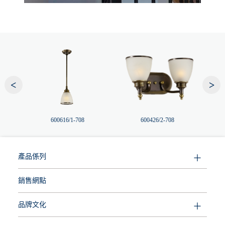
<
>
600616/1-708
600426/2-708
產品係列
銷售網點
品牌文化