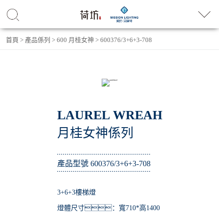
首頁
>
產品係列
>
600 月桂女神
>
600376/3+6+3-708
LAUREL WREAH
月桂女神係列
產品型號 600376/3+6+3-708
3+6+3樓梯燈
燈體尺寸：寬710*高1400