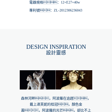
電器規格：12×E27×40w
專利號：ZL-2012306236043
DESIGN INSPIRATION
設計靈感
森林河畔，阿波羅在追趕，
戴上達芙妮的桂冠，顏色金
黃，阿波羅的光芒，卻比不上