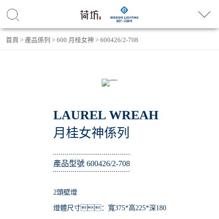
首頁
>
產品係列
>
600 月桂女神
>
600426/2-708
LAUREL WREAH
月桂女神係列
產品型號 600426/2-708
2頭壁燈
燈體尺寸：寬375*高225*深180