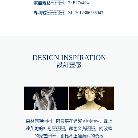
電器規格：2×E27×40w
專利號：ZL-2012306236043
DESIGN INSPIRATION
設計靈感
森林河畔，阿波羅在追趕，戴上
達芙妮的桂冠，顏色金黃，阿波羅
的光芒，卻比不上達芙妮的勇敢