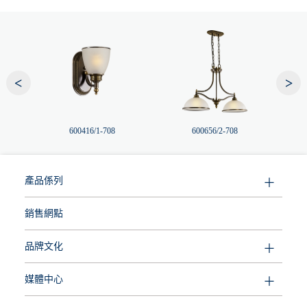
<
>
600416/1-708
600656/2-708
產品係列
銷售網點
品牌文化
媒體中心