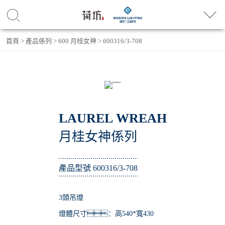
首頁
>
產品係列
>
600 月桂女神
>
600316/3-708
LAUREL WREAH
月桂女神係列
產品型號 600316/3-708
3頭吊燈
燈體尺寸：高540*寬430