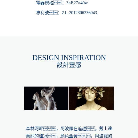
電器規格：3×E27×40w
專利號：ZL-2012306236043
DESIGN INSPIRATION
設計靈感
森林河畔，阿波羅在追趕，戴上達
芙妮的桂冠，顏色金黃，阿波羅的