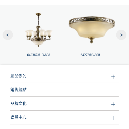
<
>
642367/6+3-808
642736/3-808
產品係列
銷售網點
品牌文化
媒體中心