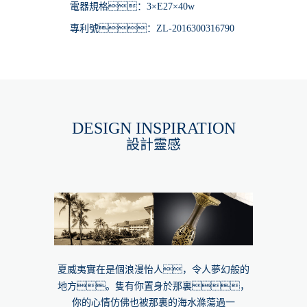
電器規格：3×E27×40w
專利號：ZL-2016300316790
DESIGN INSPIRATION
設計靈感
夏威夷實在是個浪漫怡人，令人夢幻般的
地方。隻有你置身於那裏，
你的心情仿佛也被那裏的海水滌蕩過一