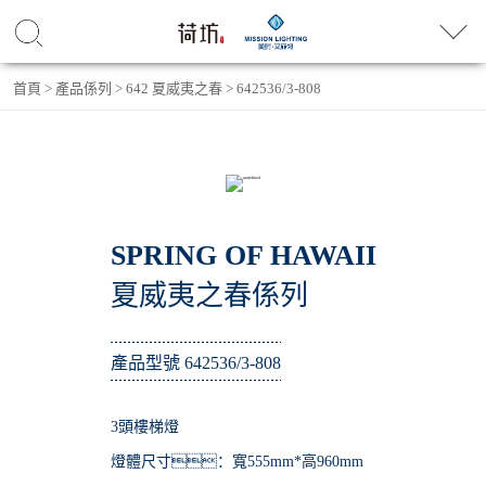
首頁
>
產品係列
>
642 夏威夷之春
>
642536/3-808
SPRING OF HAWAII
夏威夷之春係列
產品型號 642536/3-808
3頭樓梯燈
燈體尺寸：寬555mm*高960mm